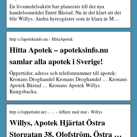
En livsmedelsaktör har planerats till det nya
handelsområdet Entré Båstad. Nu är det klart att det
blir Willys. Andra hyresgäster som är klara är M…
http s://apoteksinfo.nu › HittaApotek
Hitta Apotek – apoteksinfo.nu
samlar alla apotek i Sverige!
Öppettider, adress och telefonnummer till apotek:
Kronans Droghandel Kronans Droghandel … Kronans
Apotek Båstad … Kronans Apotek Willys
Kungsbacka.
http s://oppettider.net › … › Affärer med mat › Willys
Willys, Apotek Hjärtat Östra
Storgatan 38, Olofström, Östra …