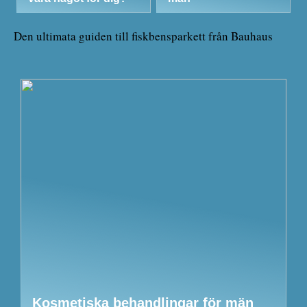
Den ultimata guiden till fiskbensparkett från Bauhaus
Kosmetiska behandlingar för män