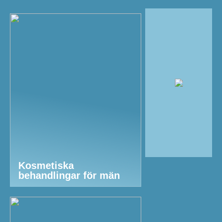
Kosmetiska
behandlingar för män