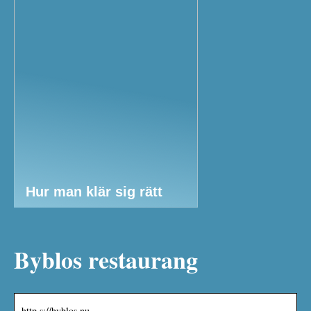
Hur man klär sig rätt
Byblos restaurang
http s://byblos.nu