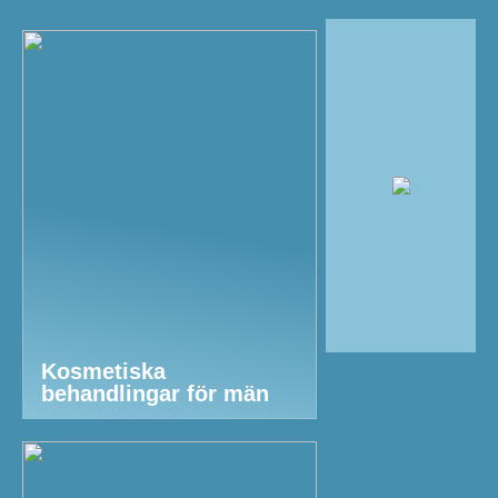
Kosmetiska
behandlingar för män