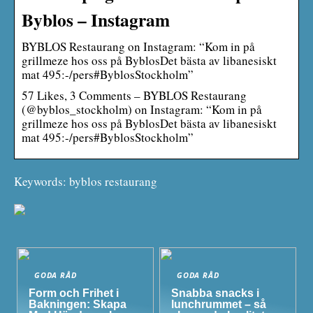
Byblos – Instagram
BYBLOS Restaurang on Instagram: “Kom in på
grillmeze hos oss på ByblosDet bästa av libanesiskt
mat 495:-/pers#ByblosStockholm”
57 Likes, 3 Comments – BYBLOS Restaurang
(@byblos_stockholm) on Instagram: “Kom in på
grillmeze hos oss på ByblosDet bästa av libanesiskt
mat 495:-/pers#ByblosStockholm”
Keywords: byblos restaurang
GODA RÅD
GODA RÅD
Form och Frihet i
Snabba snacks i
Bakningen: Skapa
lunchrummet – så