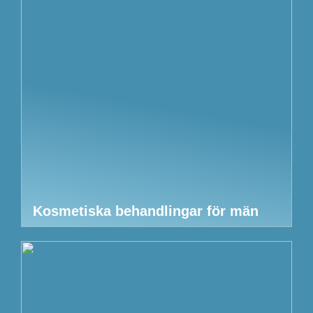
Kosmetiska behandlingar för män