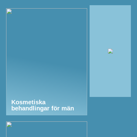
Kosmetiska
behandlingar för män