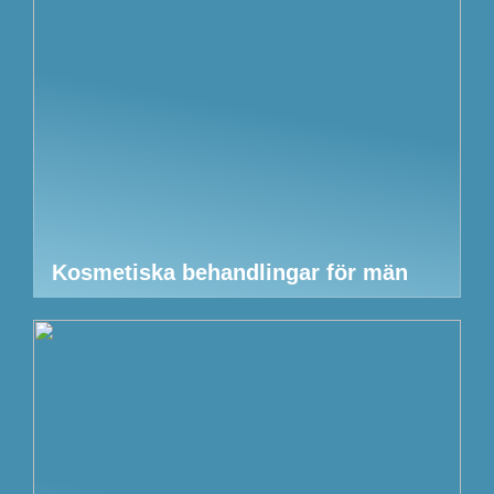
Kosmetiska behandlingar för män