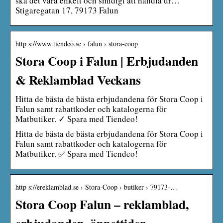
ska det vara enkelt och smidigt att handla ur…
Stigaregatan 17, 79173 Falun
http s://www.tiendeo.se › falun › stora-coop
Stora Coop i Falun | Erbjudanden
& Reklamblad Veckans
Hitta de bästa de bästa erbjudandena för Stora Coop i
Falun samt rabattkoder och katalogerna för
Matbutiker. ✓ Spara med Tiendeo!
Hitta de bästa de bästa erbjudandena för Stora Coop i
Falun samt rabattkoder och katalogerna för
Matbutiker. ✅ Spara med Tiendeo!
http s://ereklamblad.se › Stora-Coop › butiker › 79173-…
Stora Coop Falun – reklamblad,
erbjudanden, öppettider