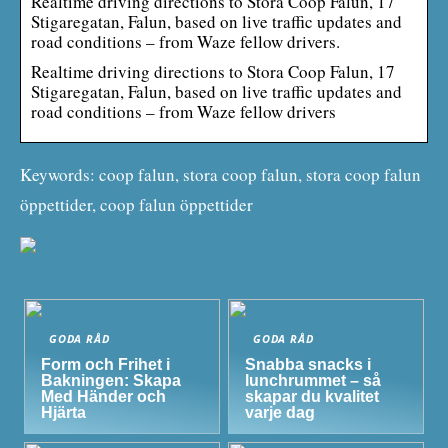
Realtime driving directions to Stora Coop Falun, 17
Stigaregatan, Falun, based on live traffic updates and
road conditions – from Waze fellow drivers.
Realtime driving directions to Stora Coop Falun, 17
Stigaregatan, Falun, based on live traffic updates and
road conditions – from Waze fellow drivers
Keywords: coop falun, stora coop falun, stora coop falun
öppettider, coop falun öppettider
GODA RÅD
GODA RÅD
Form och Frihet i
Snabba snacks i
Bakningen: Skapa
lunchrummet – så
Med Händer och
skapar du kvalitet
Hjärta
varje dag