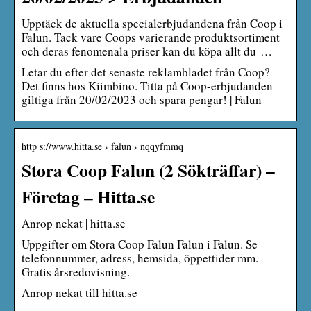
Upptäck de aktuella specialerbjudandena från Coop i
Falun. Tack vare Coops varierande produktsortiment
och deras fenomenala priser kan du köpa allt du …
Letar du efter det senaste reklambladet från Coop?
Det finns hos Kiimbino. Titta på Coop-erbjudanden
giltiga från 20/02/2023 och spara pengar! | Falun
http s://www.hitta.se › falun › nqqyfmmq
Stora Coop Falun (2 Sökträffar) –
Företag – Hitta.se
Anrop nekat | hitta.se
Uppgifter om Stora Coop Falun Falun i Falun. Se
telefonnummer, adress, hemsida, öppettider mm.
Gratis årsredovisning.
Anrop nekat till hitta.se