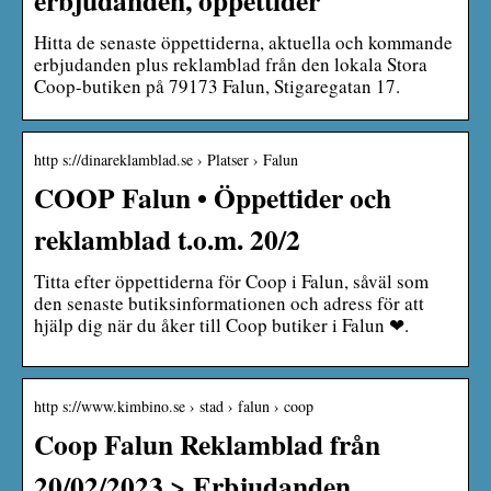
Hitta de senaste öppettiderna, aktuella och kommande
erbjudanden plus reklamblad från den lokala Stora
Coop-butiken på 79173 Falun, Stigaregatan 17.
http s://dinareklamblad.se › Platser › Falun
COOP Falun • Öppettider och
reklamblad t.o.m. 20/2
Titta efter öppettiderna för Coop i Falun, såväl som
den senaste butiksinformationen och adress för att
hjälp dig när du åker till Coop butiker i Falun ❤.
http s://www.kimbino.se › stad › falun › coop
Coop Falun Reklamblad från
20/02/2023 > Erbjudanden