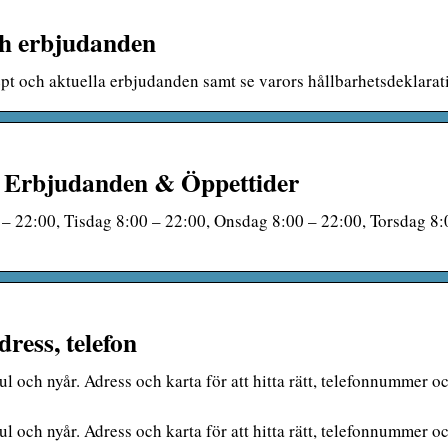
ch erbjudanden
pt och aktuella erbjudanden samt se varors hållbarhetsdeklarat
| Erbjudanden & Öppettider
– 22:00, Tisdag 8:00 – 22:00, Onsdag 8:00 – 22:00, Torsdag 8:
ress, telefon
l och nyår. Adress och karta för att hitta rätt, telefonnummer o
l och nyår. Adress och karta för att hitta rätt, telefonnummer o