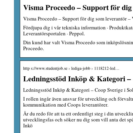
Visma Proceedo – Support för dig
Visma Proceedo – Support för dig som leverantör –
Fördjupa dig i vår tekniska information · Produktkata
Leverantörsportalen · Peppol.
Din kund har valt Visma Proceedo som inköpslösning 
Proceedo.
http s://www.studentjob.se › lediga-jobb › 1118212-led…
Ledningsstöd Inköp & Kategori – 
Ledningsstöd Inköp & Kategori – Coop Sverige i So
I rollen ingår även ansvar för utveckling och förvalt
kommunikation med Coops leverantörer.
Är du redo för att ta ett ordentligt steg i din utve
utvecklingsfas och söker nu dig som vill anta det sp
Inkö