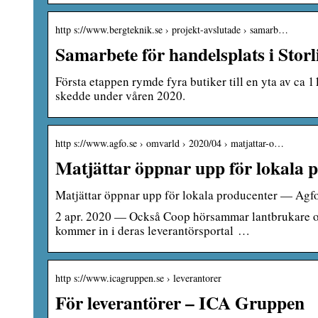
http s://www.bergteknik.se › projekt-avslutade › samarb…
Samarbete för handelsplats i Stor
Första etappen rymde fyra butiker till en yta av c
skedde under våren 2020.
http s://www.agfo.se › omvarld › 2020/04 › matjattar-o…
Matjättar öppnar upp för lokala 
Matjättar öppnar upp för lokala producenter — Agfo
2 apr. 2020 — Också Coop hörsammar lantbrukare o
kommer in i deras leverantörsportal …
http s://www.icagruppen.se › leverantorer
För leverantörer – ICA Gruppen