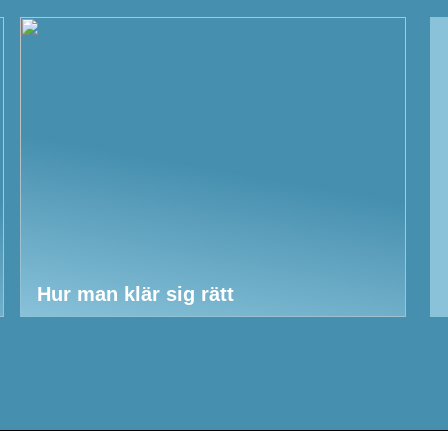
Hur man klär sig rätt