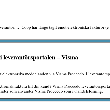
rantör: … Coop har länge tagit emot elektroniska fakturor (e-
i leverantörsportalen – Visma
ot elektroniska meddelanden via Visma Proceedo. I leverantörsp
ktronisk faktura till din kund? Visma Proceedo leverantörsporta
l kunder som använder Visma Proceedo som e-handelslösning.