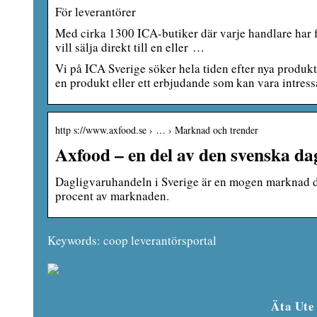
För leverantörer
Med cirka 1300 ICA-butiker där varje handlare har fri
vill sälja direkt till en eller …
Vi på ICA Sverige söker hela tiden efter nya produkt
en produkt eller ett erbjudande som kan vara intress
http s://www.axfood.se › … › Marknad och trender
Axfood – en del av den svenska d
Dagligvaruhandeln i Sverige är en mogen marknad där
procent av marknaden.
Keywords: coop leverantörsportal
Äta Ute