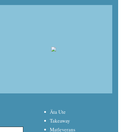
Äta Ute
Takeaway
Matleverans