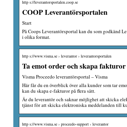
http s://leverantorsportalen.coop.se
COOP Leverantörsportalen
Start
På Coops Leverantörsportal kan du som godkänd Leve
i olika format.
http s://www.visma.se › leverantor › leverantorsportalen
Ta emot order och skapa fakturor 
Visma Proceedo leverantörsportal – Visma
Här får du en överblick över alla kunder som tar em
kan du skapa e-fakturor på flera sätt.
Är du leverantör och saknar möjlighet att skicka ele
tjänst för att skicka elektroniska meddelanden til
http s://www.visma.se › proceedo-support › leverantor