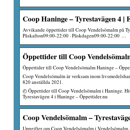
Coop Haninge – Tyrestavägen 4 |
Avvikande öppettider till Coop Vendelsömalm på Ty
Påskafton09:00-22:00 · Påskdagen09:00-22:00 …
Öppettider till Coop Vendelsöma
Öppettider till Coop Vendelsömalm Haninge – Öppet
Coop Vendelsömalm är verksam inom livsmedelshandel
820 anställda 2021.
◴ Öppettider till Coop Vendelsömalm i Haninge. Hi
Tyrestavägen 4 i Haninge – Öppettider.nu
Coop Vendelsömalm – Tyrestavägen
Uppgifter om Coop Vendelsömalm i Vendelsömalm. S