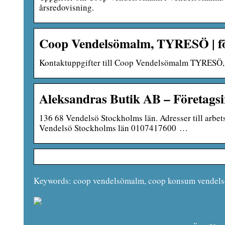
årsredovisning.
Coop Vendelsömalm, TYRESÖ | före
Kontaktuppgifter till Coop Vendelsömalm TYRESÖ, a
Aleksandras Butik AB – Företagsi
136 68 Vendelsö Stockholms län. Adresser till ar
Vendelsö Stockholms län 0107417600 …
Keywords: coop vendelsömalm, coop konsum vendelsö