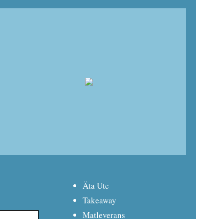
Äta Ute
Takeaway
Matleverans