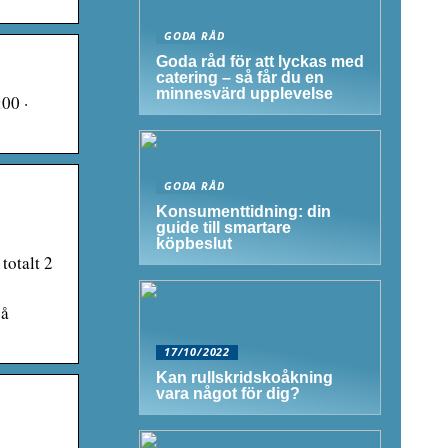
GODA RÅD
Goda råd för att lyckas med
catering – så får du en
minnesvärd upplevelse
00 ·
GODA RÅD
Konsumenttidning: din
guide till smartare
köpbeslut
totalt 2
på
17/10/2022
Kan rullskridskoåkning
vara något för dig?