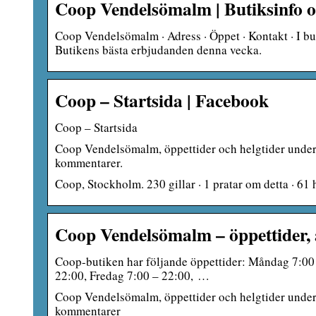
Coop Vendelsömalm | Butiksinfo 
Coop Vendelsömalm · Adress · Öppet · Kontakt · I bu
Butikens bästa erbjudanden denna vecka.
Coop – Startsida | Facebook
Coop – Startsida
Coop Vendelsömalm, öppettider och helgtider under ju
kommentarer.
Coop, Stockholm. 230 gillar · 1 pratar om detta · 61 
Coop Vendelsömalm – öppettider, a
Coop-butiken har följande öppettider: Måndag 7:00 
22:00, Fredag 7:00 – 22:00, …
Coop Vendelsömalm, öppettider och helgtider under ju
kommentarer