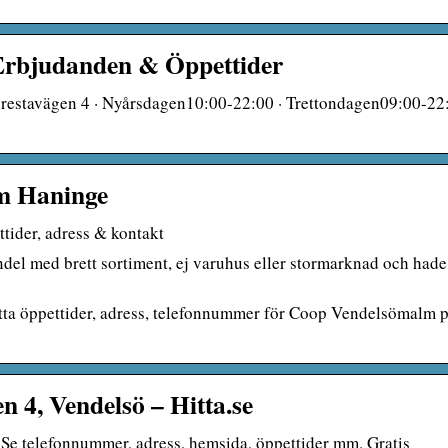
 Erbjudanden & Öppettider
restavägen 4 · Nyårsdagen10:00-22:00 · Trettondagen09:00-22:
lm Haninge
tider, adress & kontakt
 med brett sortiment, ej varuhus eller stormarknad och hade 
tta öppettider, adress, telefonnummer för Coop Vendelsömalm 
 4, Vendelsö – Hitta.se
e telefonnummer, adress, hemsida, öppettider mm. Gratis