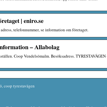
taget | eniro.se
dress, telefonnummer, se information om företaget.
nformation – Allabolag
betsställen. Coop Vendelsömalm. Besöksadress. TYRESTAVÄGEN
, coop tyrestavägen