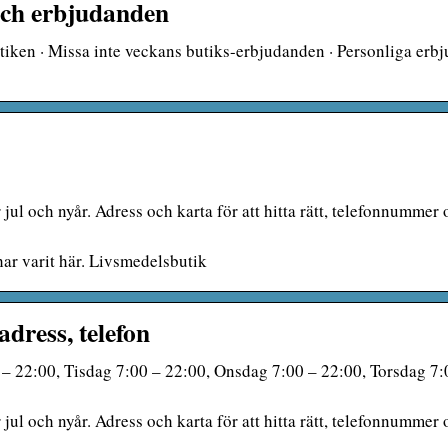
och erbjudanden
tiken · Missa inte veckans butiks-erbjudanden · Personliga erb
l och nyår. Adress och karta för att hitta rätt, telefonnummer 
har varit här. Livsmedelsbutik
dress, telefon
– 22:00, Tisdag 7:00 – 22:00, Onsdag 7:00 – 22:00, Torsdag 7:
l och nyår. Adress och karta för att hitta rätt, telefonnummer 