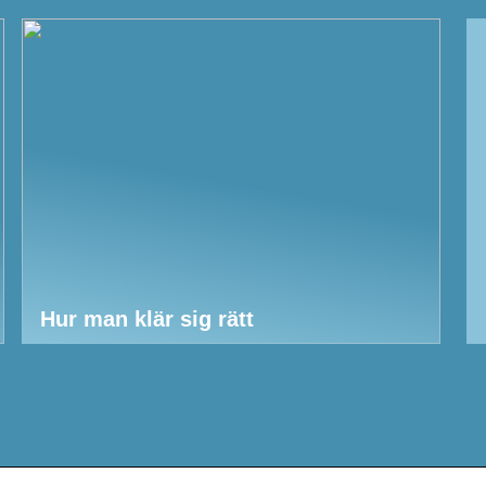
Hur man klär sig rätt