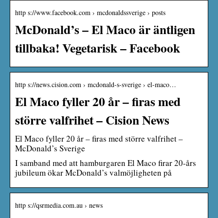
http s://www.facebook.com › mcdonaldssverige › posts
McDonald’s – El Maco är äntligen
tillbaka! Vegetarisk – Facebook
http s://news.cision.com › mcdonald-s-sverige › el-maco…
El Maco fyller 20 år – firas med
större valfrihet – Cision News
El Maco fyller 20 år – firas med större valfrihet –
McDonald’s Sverige
I samband med att hamburgaren El Maco firar 20-års
jubileum ökar McDonald’s valmöjligheten på
http s://qsrmedia.com.au › news