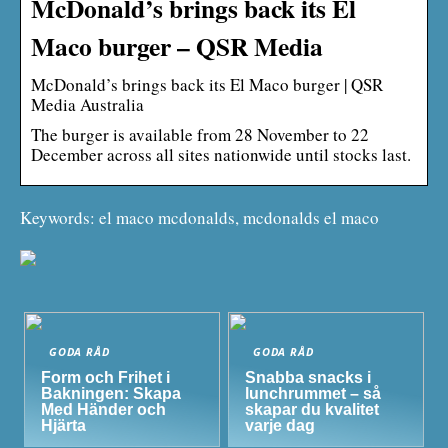
McDonald’s brings back its El
Maco burger – QSR Media
McDonald’s brings back its El Maco burger | QSR
Media Australia
The burger is available from 28 November to 22
December across all sites nationwide until stocks last.
Keywords: el maco mcdonalds, mcdonalds el maco
GODA RÅD
GODA RÅD
Form och Frihet i
Snabba snacks i
Bakningen: Skapa
lunchrummet – så
Med Händer och
skapar du kvalitet
Hjärta
varje dag