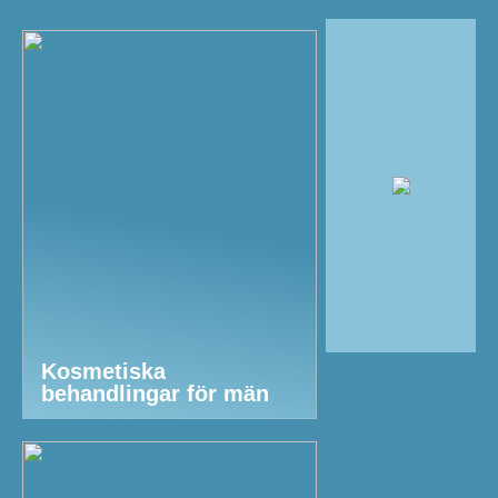
Kosmetiska
behandlingar för män