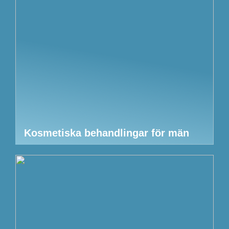
Kosmetiska behandlingar för män