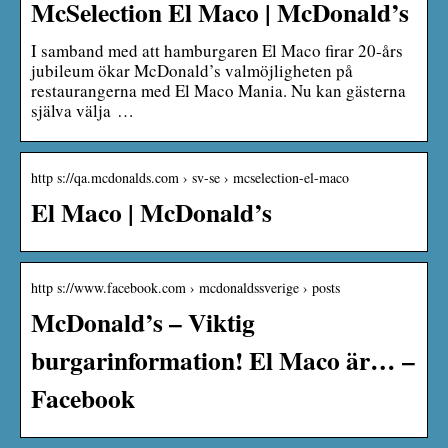
McSelection El Maco | McDonald’s
I samband med att hamburgaren El Maco firar 20-års
jubileum ökar McDonald’s valmöjligheten på
restaurangerna med El Maco Mania. Nu kan gästerna
själva välja …
http s://qa.mcdonalds.com › sv-se › mcselection-el-maco
El Maco | McDonald’s
http s://www.facebook.com › mcdonaldssverige › posts
McDonald’s – Viktig
burgarinformation! El Maco är… –
Facebook