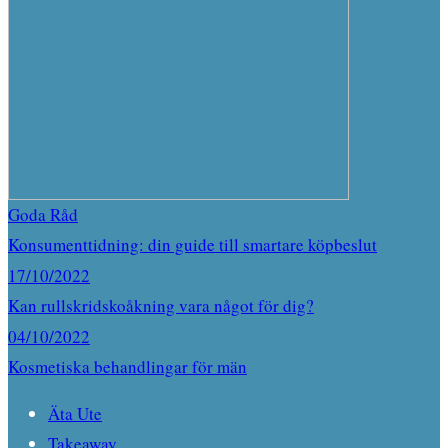
Goda Råd
Konsumenttidning: din guide till smartare köpbeslut
17/10/2022
Kan rullskridskoåkning vara något för dig?
04/10/2022
Kosmetiska behandlingar för män
Äta Ute
Takeaway