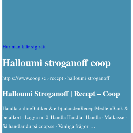
Hur man klär sig rätt
Halloumi stroganoff coop
http s://www.coop.se › recept › halloumi-stroganoff
Halloumi Stroganoff | Recept – Coop
Handla onlineButiker & erbjudandenReceptMedlemBank &
betalkort · Logga in. 0. Handla Handla · Handla · Matkasse ·
Så handlar du på coop.se · Vanliga frågor …