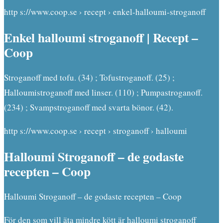
http s://www.coop.se › recept › enkel-halloumi-stroganoff
Enkel halloumi stroganoff | Recept –
Coop
Stroganoff med tofu. (34) ; Tofustroganoff. (25) ;
Halloumistroganoff med linser. (110) ; Pumpastroganoff.
(234) ; Svampstroganoff med svarta bönor. (42).
http s://www.coop.se › recept › stroganoff › halloumi
Halloumi Stroganoff – de godaste
recepten – Coop
Halloumi Stroganoff – de godaste recepten – Coop
För den som vill äta mindre kött är halloumi stroganoff