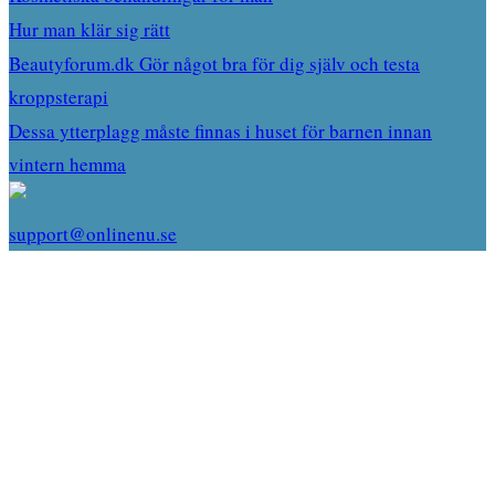
Hur man klär sig rätt
Beautyforum.dk Gör något bra för dig själv och testa
kroppsterapi
Dessa ytterplagg måste finnas i huset för barnen innan
vintern hemma
support@onlinenu.se