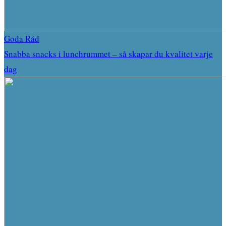
Goda Råd
Snabba snacks i lunchrummet – så skapar du kvalitet varje
dag