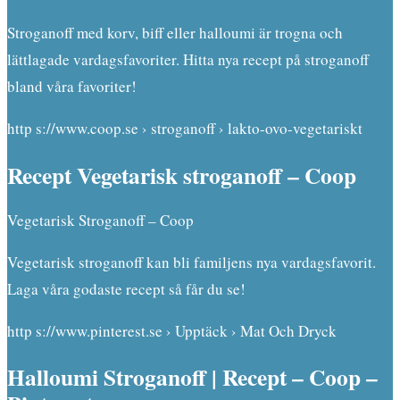
Stroganoff med korv, biff eller halloumi är trogna och
lättlagade vardagsfavoriter. Hitta nya recept på stroganoff
bland våra favoriter!
http s://www.coop.se › stroganoff › lakto-ovo-vegetariskt
Recept Vegetarisk stroganoff – Coop
Vegetarisk Stroganoff – Coop
Vegetarisk stroganoff kan bli familjens nya vardagsfavorit.
Laga våra godaste recept så får du se!
http s://www.pinterest.se › Upptäck › Mat Och Dryck
Halloumi Stroganoff | Recept – Coop –