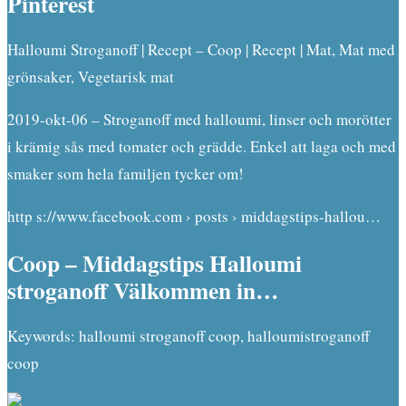
Pinterest
Halloumi Stroganoff | Recept – Coop | Recept | Mat, Mat med
grönsaker, Vegetarisk mat
2019-okt-06 – Stroganoff med halloumi, linser och morötter
i krämig sås med tomater och grädde. Enkel att laga och med
smaker som hela familjen tycker om!
http s://www.facebook.com › posts › middagstips-hallou…
Coop – Middagstips Halloumi
stroganoff Välkommen in…
Keywords: halloumi stroganoff coop, halloumistroganoff
coop