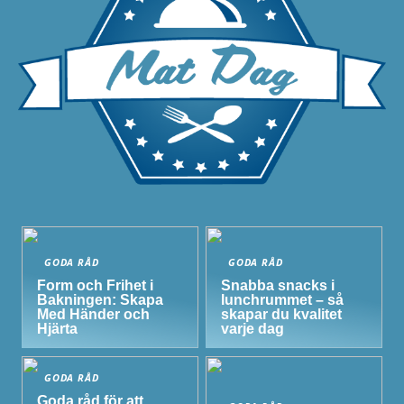
GODA RÅD
GODA RÅD
Form och Frihet i
Snabba snacks i
Bakningen: Skapa
lunchrummet – så
Med Händer och
skapar du kvalitet
Hjärta
varje dag
GODA RÅD
Goda råd för att