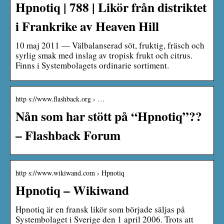
Hpnotiq | 788 | Likör från distriktet
i Frankrike av Heaven Hill
10 maj 2011 — Välbalanserad söt, fruktig, fräsch och
syrlig smak med inslag av tropisk frukt och citrus.
Finns i Systembolagets ordinarie sortiment.
http s://www.flashback.org › …
Nån som har stött på “Hpnotiq”??
– Flashback Forum
http s://www.wikiwand.com › Hpnotiq
Hpnotiq – Wikiwand
Hpnotiq är en fransk likör som började säljas på
Systembolaget i Sverige den 1 april 2006. Trots att