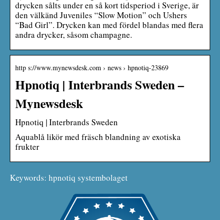
drycken sålts under en så kort tidsperiod i Sverige, är
den välkänd Juveniles “Slow Motion” och Ushers
“Bad Girl”. Drycken kan med fördel blandas med flera
andra drycker, såsom champagne.
http s://www.mynewsdesk.com › news › hpnotiq-23869
Hpnotiq | Interbrands Sweden –
Mynewsdesk
Hpnotiq | Interbrands Sweden
Aquablå likör med fräsch blandning av exotiska
frukter
Keywords: hpnotiq systembolaget