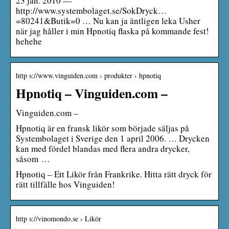
23 jan. 2010 —
http://www.systembolaget.se/SokDryck…
=80241&Butik=0 … Nu kan ja äntligen leka Usher
när jag håller i min Hpnotiq flaska på kommande fest!
hehehe
http s://www.vinguiden.com › produkter › hpnotiq
Hpnotiq – Vinguiden.com –
Vinguiden.com –
Hpnotiq är en fransk likör som började säljas på
Systembolaget i Sverige den 1 april 2006. … Drycken
kan med fördel blandas med flera andra drycker,
såsom …
Hpnotiq – Ett Likör från Frankrike. Hitta rätt dryck för
rätt tillfälle hos Vinguiden!
http s://vinomondo.se › Likör