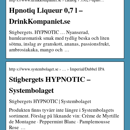
Hpnotiq Liqueur 0,7 l –
DrinkKompaniet.se
Stigbergets. HYPNOTIC … Nyanserad,
humlearomatisk smak med tydlig beska och liten
sötma, inslag av granskott, ananas, passionsfrukt,
ambrosiakaka, mango och …
http s://www.systembolaget.se › … › Imperial/Dubbel IPA
Stigbergets HYPNOTIC –
Systembolaget
Stigbergets HYPNOTIC | Systembolaget
Produkten finns tyvärr inte längre i Systembolagets
sortiment. Förslag på liknande vin: Crème de Myrtille
de Montagne · Peppermint Blanc · Pamplemousse
Rose …