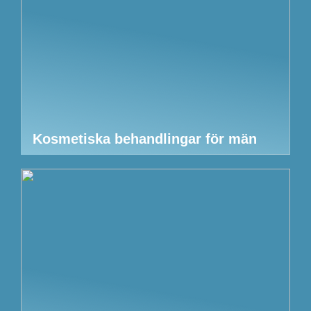
Kosmetiska behandlingar för män