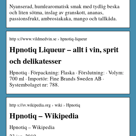
Nyanserad, humlearomatisk smak med tydlig beska
och liten sötma, inslag av granskott, ananas,
passionsfrukt, ambrosiakaka, mango och tallkåda.
http s://www.vildmedvin.se › hpnotiq-liqueur
Hpnotiq Liqueur – allt i vin, sprit
och delikatesser
Hpnotiq · Förpackning: Flaska · Förslutning: · Volym:
700 ml · Importör: Fine Brands Sweden AB ·
Systembolaget nr: 788.
http s://sv.wikipedia.org › wiki › Hpnotiq
Hpnotiq – Wikipedia
Hpnotiq – Wikipedia