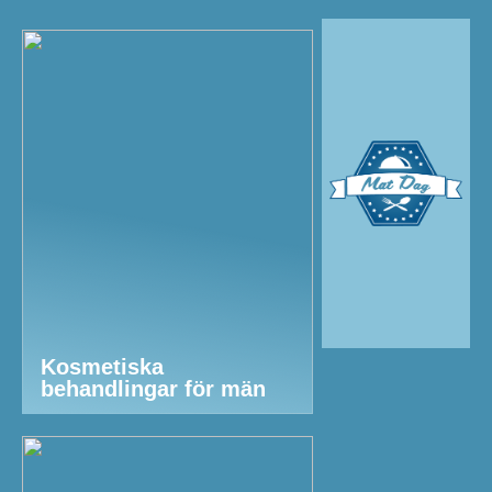
Kosmetiska
behandlingar för män