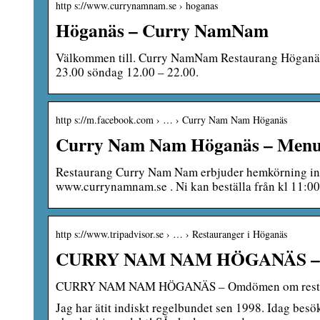
http s://www.currynamnam.se › hoganas
Höganäs – Curry NamNam
Välkommen till. Curry NamNam Restaurang Höganäs 
23.00 söndag 12.00 – 22.00.
http s://m.facebook.com › … › Curry Nam Nam Höganäs
Curry Nam Nam Höganäs – Menu, p
Restaurang Curry Nam Nam erbjuder hemkörning ino
www.currynamnam.se . Ni kan beställa från kl 11:00
http s://www.tripadvisor.se › … › Restauranger i Höganäs
CURRY NAM NAM HÖGANÄS – O
CURRY NAM NAM HÖGANÄS – Omdömen om restaur
Jag har ätit indiskt regelbundet sen 1998. Idag be