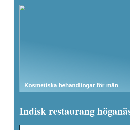
Kosmetiska behandlingar för män
Indisk restaurang höganä