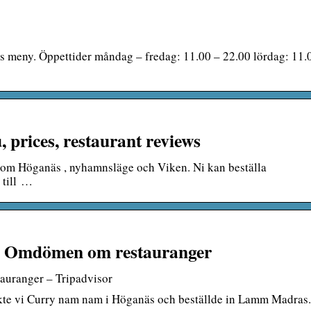
meny. Öppettider måndag – fredag: 11.00 – 22.00 lördag: 11.
rices, restaurant reviews
m Höganäs , nyhamnsläge och Viken. Ni kan beställa
 till …
mdömen om restauranger
anger – Tripadvisor
sökte vi Curry nam nam i Höganäs och beställde in Lamm Madras.