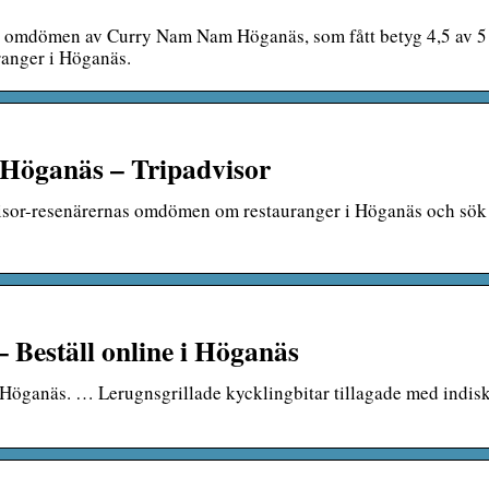
 omdömen av Curry Nam Nam Höganäs, som fått betyg 4,5 av 5
anger i Höganäs.
i Höganäs – Tripadvisor
visor-resenärernas omdömen om restauranger i Höganäs och sök 
eställ online i Höganäs
ganäs. … Lerugnsgrillade kycklingbitar tillagade med indisk