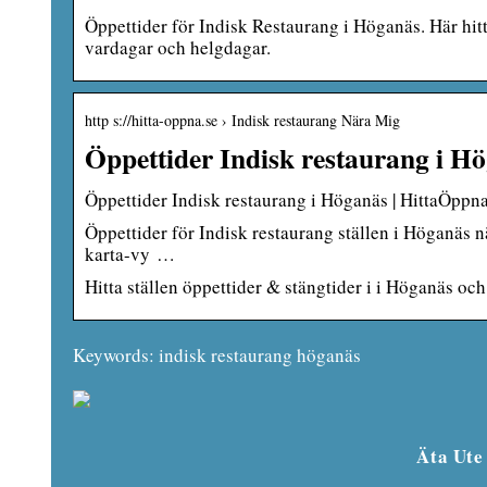
Öppettider för Indisk Restaurang i Höganäs. Här hitt
vardagar och helgdagar.
http s://hitta-oppna.se › Indisk restaurang Nära Mig
Öppettider Indisk restaurang i H
Öppettider Indisk restaurang i Höganäs | HittaÖppn
Öppettider för Indisk restaurang ställen i Höganäs n
karta-vy …
Hitta ställen öppettider & stängtider i i Höganäs o
Keywords: indisk restaurang höganäs
Äta Ute