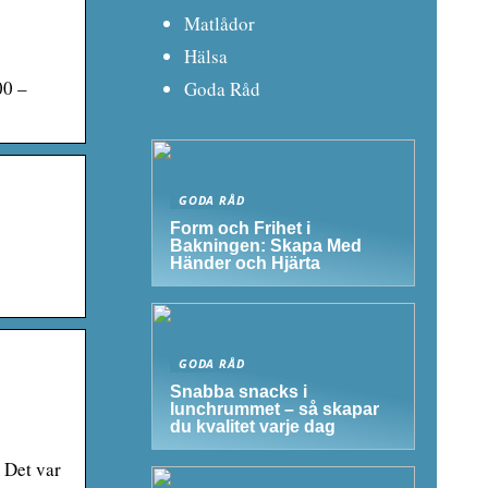
Matlådor
Hälsa
00 –
Goda Råd
GODA RÅD
Form och Frihet i
Bakningen: Skapa Med
Händer och Hjärta
GODA RÅD
Snabba snacks i
lunchrummet – så skapar
du kvalitet varje dag
 Det var