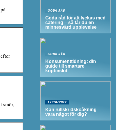
 på
GODA RÅD
Goda råd för att lyckas med
catering – så får du en
minnesvärd upplevelse
GODA RÅD
efter
Konsumenttidning: din
guide till smartare
köpbeslut
17/10/2022
t smör,
Kan rullskridskoåkning
vara något för dig?