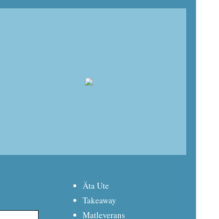
Äta Ute
Takeaway
Matleverans