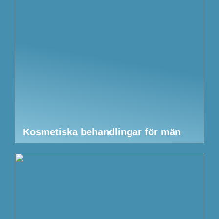
Kosmetiska behandlingar för män