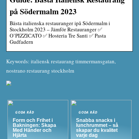
på Södermalm 2023
Bästa italienska restauranger ipå Södermalm i
Stockholm 2023 – Jämför Restauranger ✅
O’PIZZICATO ✅ Hosteria Tre Santi ✅ Pasta
Gudfadern
Keywords: italiensk restaurang timmermansgatan,
nostrano restaurang stockholm
GODA RÅD
GODA RÅD
Form och Frihet i
Snabba snacks i
Bakningen: Skapa
lunchrummet – så
Med Händer och
skapar du kvalitet
Hjärta
varje dag