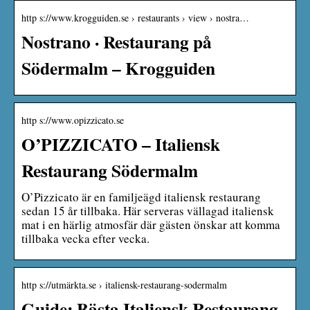
http s://www.krogguiden.se › restaurants › view › nostra…
Nostrano · Restaurang på
Södermalm – Krogguiden
http s://www.opizzicato.se
O’PIZZICATO – Italiensk
Restaurang Södermalm
O’Pizzicato är en familjeägd italiensk restaurang
sedan 15 år tillbaka. Här serveras vällagad italiensk
mat i en härlig atmosfär där gästen önskar att komma
tillbaka vecka efter vecka.
http s://utmärkta.se › italiensk-restaurang-sodermalm
Guide: Bästa Italiensk Restaurang