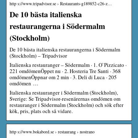
http s://www.tripadvisor.se › Restaurants-g189852-c26-z…
De 10 bästa italienska
restaurangerna i Södermalm
(Stockholm)
De 10 bästa italienska restaurangerna i Södermalm
(Stockholm) – Tripadvisor
Italienska restauranger – Södermalm · 1. O`Pizzicato ·
221 omdömenÖppet nu · 2. Hosteria Tre Santi · 368
omdömenÖppnar om 2 min · 3. Deli di Luca · 205
omdömen …
Italienska restauranger i Södermalm (Stockholm),
Sverige: Se Tripadvisor-resenärernas omdömen om
restauranger i Södermalm (Stockholm) och sök efter
kök, pris, plats och så vidare.
http s://www.bokabord.se › restaurang › nostrano