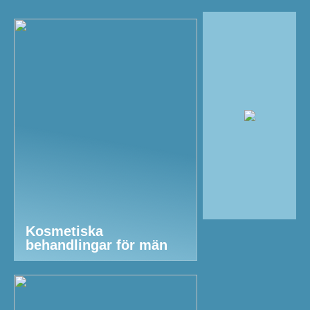
Kosmetiska
behandlingar för män