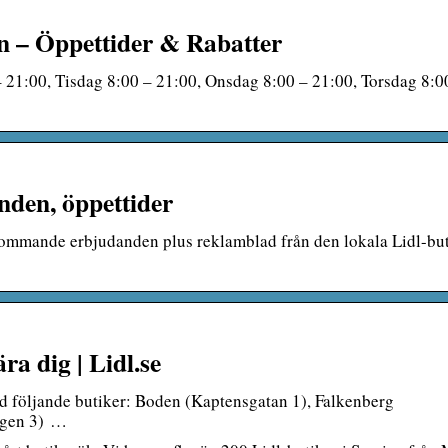
en – Öppettider & Rabatter
 21:00, Tisdag 8:00 – 21:00, Onsdag 8:00 – 21:00, Torsdag 8:0
nden, öppettider
 kommande erbjudanden plus reklamblad från den lokala Lidl-bu
ra dig | Lidl.se
id följande butiker: Boden (Kaptensgatan 1), Falkenberg
ägen 3) …