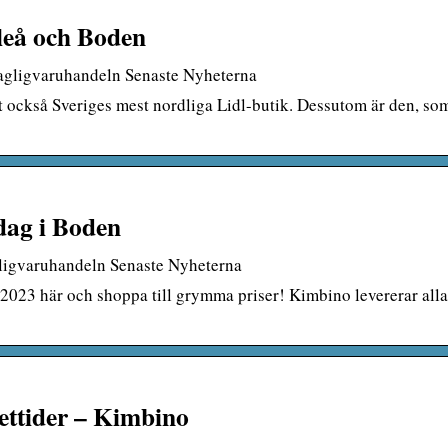
uleå och Boden
Dagligvaruhandeln Senaste Nyheterna
et också Sveriges mest nordliga Lidl-butik. Dessutom är den, so
dag i Boden
ligvaruhandeln Senaste Nyheterna
/2023 här och shoppa till grymma priser! Kimbino levererar alla
ettider – Kimbino