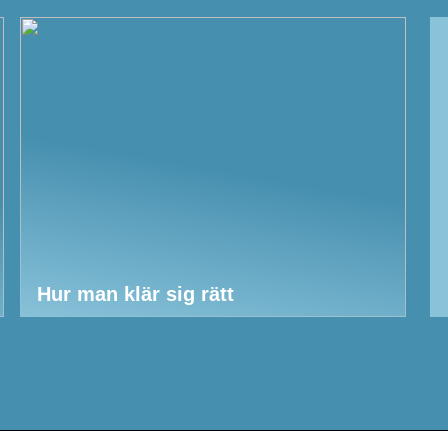
Hur man klär sig rätt