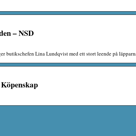
oden – NSD
er butikschefen Lina Lundqvist med ett stort leende på läpparn
ri Köpenskap