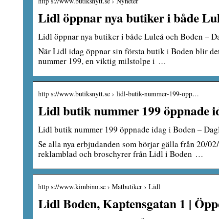
http s://www.butiksnytt.se › Nyheter
Lidl öppnar nya butiker i både L
Lidl öppnar nya butiker i både Luleå och Boden – 
När Lidl idag öppnar sin första butik i Boden blir d
nummer 199, en viktig milstolpe i …
http s://www.butiksnytt.se › lidl-butik-nummer-199-opp…
Lidl butik nummer 199 öppnade i
Lidl butik nummer 199 öppnade idag i Boden – Dag
Se alla nya erbjudanden som börjar gälla från 20/02
reklamblad och broschyrer från Lidl i Boden …
http s://www.kimbino.se › Matbutiker › Lidl
Lidl Boden, Kaptensgatan 1 | Öpp