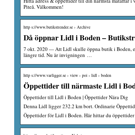
Hitta adress & öppettider till din närmsta mataffär i 
Piteå. Välkommen!
http s://www.butikstrender.se › Archive
Då öppnar Lidl i Boden – Butikst
7 okt. 2020 — Att Lidl skulle öppna butik i Boden, e
längre tid. Nu är invigningen …
http s://www.varligger.se › view › poi › lidl › boden
Öppettider till närmaste Lidl i B
Öppettider till Lidl i Boden | Öppettider Nära Dig
Denna Lidl ligger 232.2 km bort. Ordinarie Öppettide
Öppettider för Lidl i Boden. Här hittar du öppettide