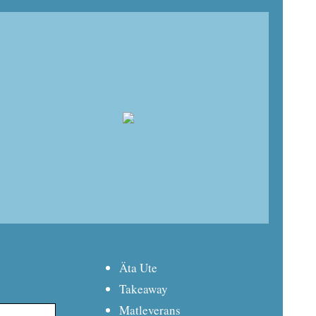
Äta Ute
Takeaway
Matleverans