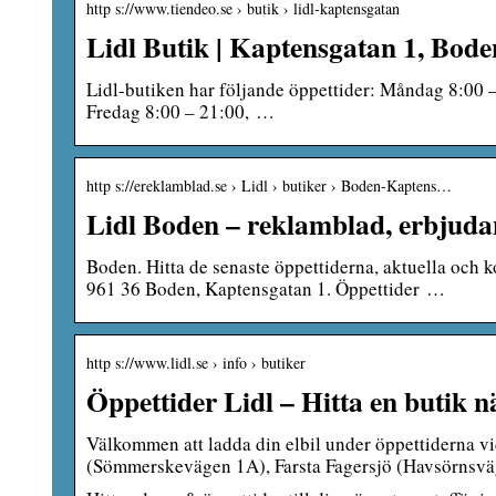
http s://www.tiendeo.se › butik › lidl-kaptensgatan
Lidl Butik | Kaptensgatan 1, Bod
Lidl-butiken har följande öppettider: Måndag 8:00 –
Fredag 8:00 – 21:00, …
http s://ereklamblad.se › Lidl › butiker › Boden-Kaptens…
Lidl Boden – reklamblad, erbjuda
Boden. Hitta de senaste öppettiderna, aktuella och
961 36 Boden, Kaptensgatan 1. Öppettider …
http s://www.lidl.se › info › butiker
Öppettider Lidl – Hitta en butik nä
Välkommen att ladda din elbil under öppettiderna v
(Sömmerskevägen 1A), Farsta Fagersjö (Havsörnsv