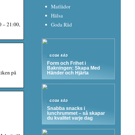
Matlådor
Hälsa
0 – 21:00,
Goda Råd
GODA RÅD
Form och Frihet i
Bakningen: Skapa Med
tiken på
Händer och Hjärta
GODA RÅD
Snabba snacks i
lunchrummet – så skapar
du kvalitet varje dag