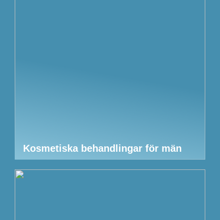
Kosmetiska behandlingar för män