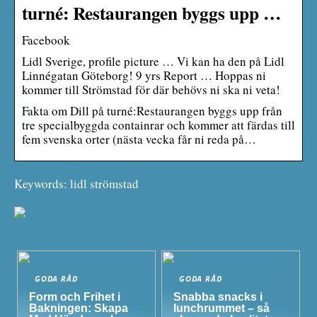
turné: Restaurangen byggs upp …
Facebook
Lidl Sverige, profile picture … Vi kan ha den på Lidl
Linnégatan Göteborg! 9 yrs Report … Hoppas ni
kommer till Strömstad för där behövs ni ska ni veta!
Fakta om Dill på turné:Restaurangen byggs upp från
tre specialbyggda containrar och kommer att färdas till
fem svenska orter (nästa vecka får ni reda på…
Keywords: lidl strömstad
GODA RÅD
GODA RÅD
Form och Frihet i
Snabba snacks i
Bakningen: Skapa
lunchrummet – så