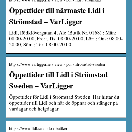
Öppettider till närmaste Lidl i
Strömstad – VarLigger
Lidl, Rödklövergatan 4, Ale (Butik Nr. 0168) ; Mån:
08.00-20.00, Fre: ; Tis: 08.00-20.00, Lör: ; Ons: 08.00-
20.00, Sön: ; Tor: 08.00-20.00 …
http s://www.varligger.se › view › poi › strömstad-sweden
Öppettider till Lidl i Strömstad
Sweden – VarLigger
Öppettider för Lidl i Strömstad Sweden. Här hittar du
öppettider till Lidl och när de öppnar och stänger på
vardagar och helgdagar.
http s://www.lidl.se › info › butiker