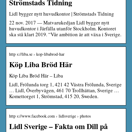
Strömstads Tidning
Lidl bygger nytt huvudkontor | Strömstads Tidning
22 nov. 2017 — Matvarukedjan Lidl bygger nytt
huvudkontor i Järfälla utanför Stockholm. Kontoret
ska stå klart 2019. “Vår ambition är att växa i Sverige.
http s://liba.se › kop-libabrod-har
Köp Liba Bröd Här
Köp Liba Bröd Här – Liba
Lidl, Frölunda torg 1, 421 42 Västra Frölunda, Sverige
… Lidl, Överbyvägen, 461 70 Trollhättan, Sverige …
Komettorget 1, Strömstad, 415 20, Sweden.
http s://www.facebook.com › lidlsverige › photos
Lidl Sverige – Fakta om Dill på