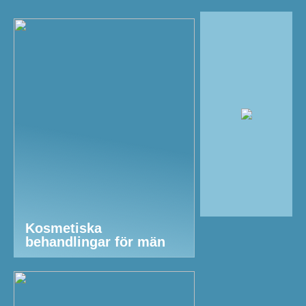
Kosmetiska
behandlingar för män