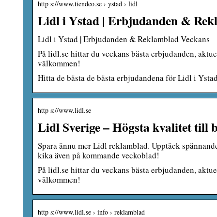
http s://www.tiendeo.se › ystad › lidl
Lidl i Ystad | Erbjudanden & Rek
Lidl i Ystad | Erbjudanden & Reklamblad Veckans
På lidl.se hittar du veckans bästa erbjudanden, aktue
välkommen!
Hitta de bästa de bästa erbjudandena för Lidl i Yst
http s://www.lidl.se
Lidl Sverige – Högsta kvalitet till 
Spara ännu mer Lidl reklamblad. Upptäck spännande n
kika även på kommande veckoblad!
På lidl.se hittar du veckans bästa erbjudanden, aktue
välkommen!
http s://www.lidl.se › info › reklamblad