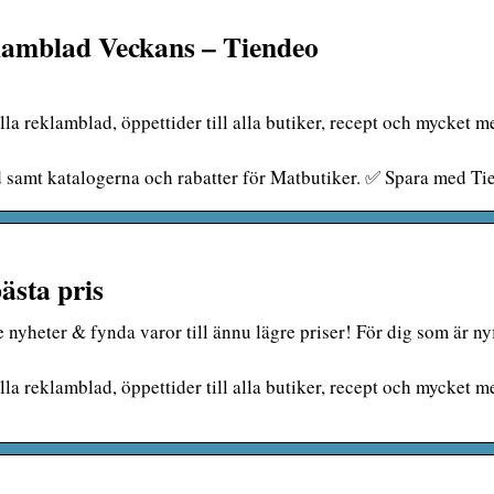
lamblad Veckans – Tiendeo
lla reklamblad, öppettider till alla butiker, recept och mycket m
ad samt katalogerna och rabatter för Matbutiker. ✅ Spara med Ti
bästa pris
yheter & fynda varor till ännu lägre priser! För dig som är ny
lla reklamblad, öppettider till alla butiker, recept och mycket m