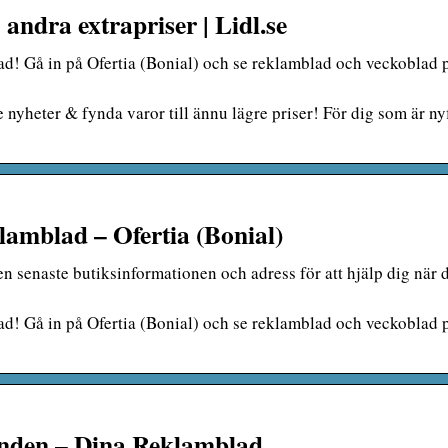
andra extrapriser | Lidl.se
ad! Gå in på Ofertia (Bonial) och se reklamblad och veckoblad p
yheter & fynda varor till ännu lägre priser! För dig som är ny
lamblad – Ofertia (Bonial)
den senaste butiksinformationen och adress för att hjälp dig när 
ad! Gå in på Ofertia (Bonial) och se reklamblad och veckoblad p
anden – Dina Reklamblad