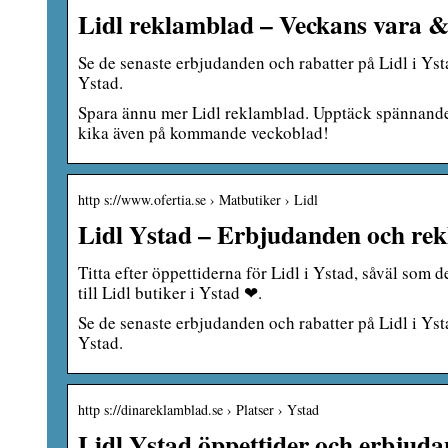
Lidl reklamblad – Veckans vara & 
Se de senaste erbjudanden och rabatter på Lidl i Yst
Ystad.
Spara ännu mer Lidl reklamblad. Upptäck spännande n
kika även på kommande veckoblad!
http s://www.ofertia.se › Matbutiker › Lidl
Lidl Ystad – Erbjudanden och rek
Titta efter öppettiderna för Lidl i Ystad, såväl som 
till Lidl butiker i Ystad ❤.
Se de senaste erbjudanden och rabatter på Lidl i Yst
Ystad.
http s://dinareklamblad.se › Platser › Ystad
Lidl Ystad öppettider och erbjud