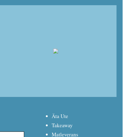
Äta Ute
Takeaway
Matleverans