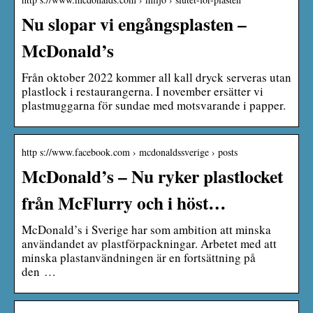
Nu slopar vi engångsplasten –
McDonald’s
Från oktober 2022 kommer all kall dryck serveras utan
plastlock i restaurangerna. I november ersätter vi
plastmuggarna för sundae med motsvarande i papper.
http s://www.facebook.com › mcdonaldssverige › posts
McDonald’s – Nu ryker plastlocket
från McFlurry och i höst…
McDonald’s i Sverige har som ambition att minska
användandet av plastförpackningar. Arbetet med att
minska plastanvändningen är en fortsättning på
den …