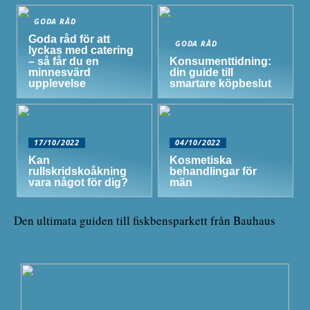
GODA RÅD
Goda råd för att
GODA RÅD
lyckas med catering
– så får du en
Konsumenttidning:
minnesvärd
din guide till
upplevelse
smartare köpbeslut
17/10/2022
04/10/2022
Kan
Kosmetiska
rullskridskoåkning
behandlingar för
vara något för dig?
män
Den ultimata guiden till fiskbensparkett från Bauhaus