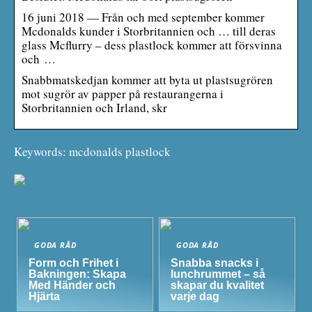
16 juni 2018 — Från och med september kommer
Mcdonalds kunder i Storbritannien och … till deras
glass Mcflurry – dess plastlock kommer att försvinna
och …
Snabbmatskedjan kommer att byta ut plastsugrören
mot sugrör av papper på restaurangerna i
Storbritannien och Irland, skr
Keywords: mcdonalds plastlock
GODA RÅD
GODA RÅD
Form och Frihet i
Snabba snacks i
Bakningen: Skapa
lunchrummet – så
Med Händer och
skapar du kvalitet
Hjärta
varje dag