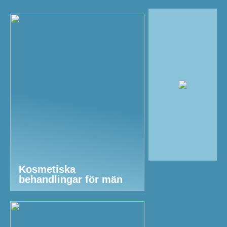
Kosmetiska
behandlingar för män