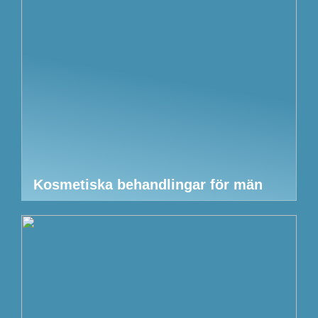
Kosmetiska behandlingar för män