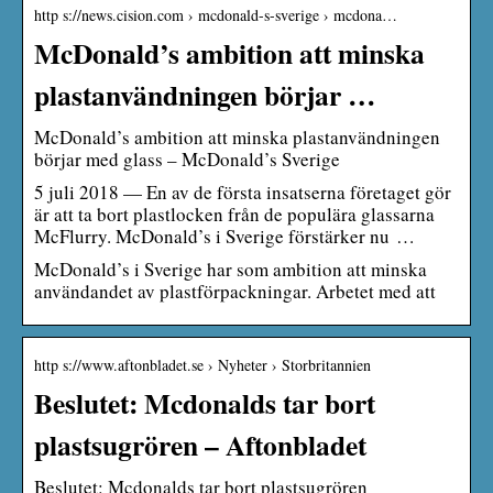
http s://news.cision.com › mcdonald-s-sverige › mcdona…
McDonald’s ambition att minska
plastanvändningen börjar …
McDonald’s ambition att minska plastanvändningen
börjar med glass – McDonald’s Sverige
5 juli 2018 — En av de första insatserna företaget gör
är att ta bort plastlocken från de populära glassarna
McFlurry. McDonald’s i Sverige förstärker nu …
McDonald’s i Sverige har som ambition att minska
användandet av plastförpackningar. Arbetet med att
http s://www.aftonbladet.se › Nyheter › Storbritannien
Beslutet: Mcdonalds tar bort
plastsugrören – Aftonbladet
Beslutet: Mcdonalds tar bort plastsugrören