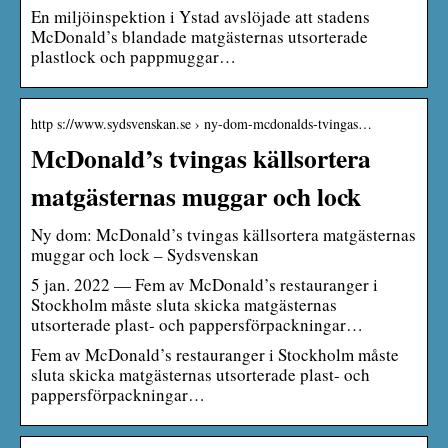
En miljöinspektion i Ystad avslöjade att stadens
McDonald’s blandade matgästernas utsorterade
plastlock och pappmuggar…
http s://www.sydsvenskan.se › ny-dom-mcdonalds-tvingas…
McDonald’s tvingas källsortera
matgästernas muggar och lock
Ny dom: McDonald’s tvingas källsortera matgästernas
muggar och lock – Sydsvenskan
5 jan. 2022 — Fem av McDonald’s restauranger i
Stockholm måste sluta skicka matgästernas
utsorterade plast- och pappersförpackningar…
Fem av McDonald’s restauranger i Stockholm måste
sluta skicka matgästernas utsorterade plast- och
pappersförpackningar…