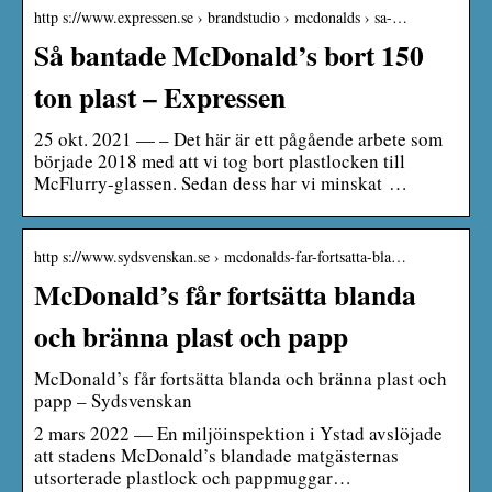
http s://www.expressen.se › brandstudio › mcdonalds › sa-…
Så bantade McDonald’s bort 150
ton plast – Expressen
25 okt. 2021 — – Det här är ett pågående arbete som
började 2018 med att vi tog bort plastlocken till
McFlurry-glassen. Sedan dess har vi minskat …
http s://www.sydsvenskan.se › mcdonalds-far-fortsatta-bla…
McDonald’s får fortsätta blanda
och bränna plast och papp
McDonald’s får fortsätta blanda och bränna plast och
papp – Sydsvenskan
2 mars 2022 — En miljöinspektion i Ystad avslöjade
att stadens McDonald’s blandade matgästernas
utsorterade plastlock och pappmuggar…