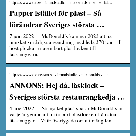
http s://www.dn.se › brandstudio › mcdonalds › papper-ist…
Papper istället för plast – Så
förändrar Sveriges största …
7 juni 2022 — McDonald’s kommer 2022 att ha
minskat sin årliga användning med hela 370 ton. – I
höst plockar vi även bort plastlocken till
läskmuggarna …
http s://www.expressen.se › brandstudio › mcdonalds › hej…
ANNONS: Hej då, läsklock –
Sveriges största restaurangkedja …
4 nov. 2022 — Så mycket plast sparar McDonald’s in
varje år genom att nu ta bort plastlocken från sina
läskmuggar. – Vi är övertygade om att mängden …