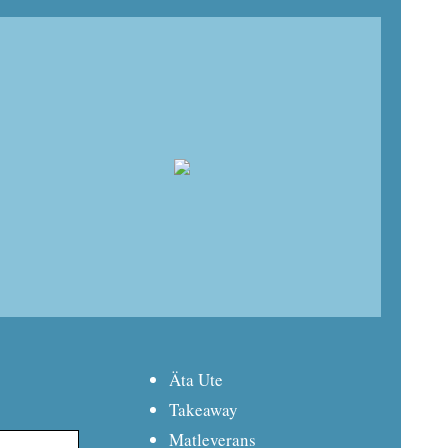
Äta Ute
Takeaway
Matleverans