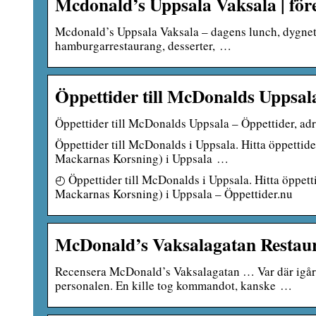
Mcdonald’s Uppsala Vaksala | företa
Mcdonald’s Uppsala Vaksala – dagens lunch, dygnetrun
hamburgarrestaurang, desserter, …
Öppettider till McDonalds Uppsal
Öppettider till McDonalds Uppsala – Öppettider, ad
Öppettider till McDonalds i Uppsala. Hitta öppettid
Mackarnas Korsning) i Uppsala …
◴ Öppettider till McDonalds i Uppsala. Hitta öppet
Mackarnas Korsning) i Uppsala – Öppettider.nu
McDonald’s Vaksalagatan Restau
Recensera McDonald’s Vaksalagatan … Var där igår v
personalen. En kille tog kommandot, kanske …