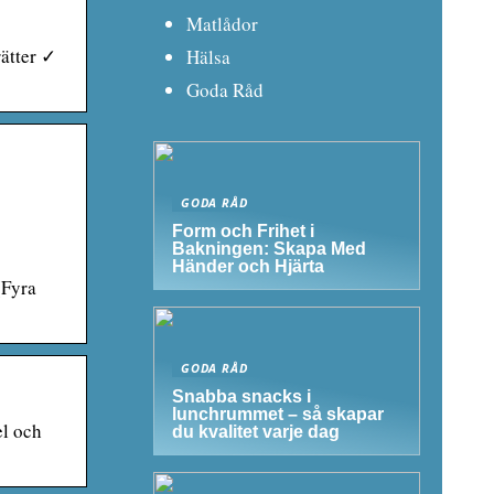
Matlådor
ätter ✓
Hälsa
Goda Råd
GODA RÅD
Form och Frihet i
Bakningen: Skapa Med
Händer och Hjärta
(Fyra
GODA RÅD
Snabba snacks i
lunchrummet – så skapar
el och
du kvalitet varje dag