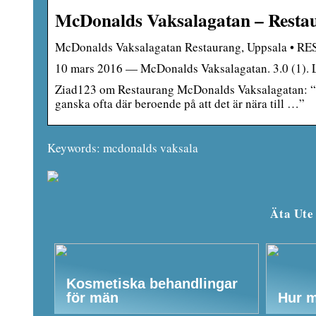
McDonalds Vaksalagatan – Resta
McDonalds Vaksalagatan Restaurang, Uppsala 
10 mars 2016 — McDonalds Vaksalagatan. 3.0 (1). L
Ziad123 om Restaurang McDonalds Vaksalagatan: “Jät
ganska ofta där beroende på att det är nära till …”
Keywords: mcdonalds vaksala
Äta Ute
Kosmetiska behandlingar
för män
Hur m