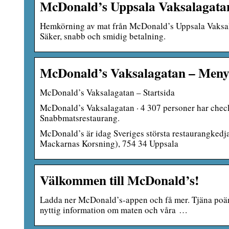
McDonald’s Uppsala Vaksalagata
Hemkörning av mat från McDonald’s Uppsala Vaksala
Säker, snabb och smidig betalning.
McDonald’s Vaksalagatan – Meny, 
McDonald’s Vaksalagatan – Startsida
McDonald’s Vaksalagatan · 4 307 personer har checka
Snabbmatsrestaurang.
McDonald’s är idag Sveriges största restaurangkedj
Mackarnas Korsning), 754 34 Uppsala
Välkommen till McDonald’s!
Ladda ner McDonald’s-appen och få mer. Tjäna poäng
nyttig information om maten och våra …