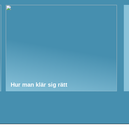
Hur man klär sig rätt