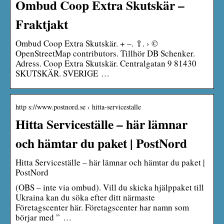
Ombud Coop Extra Skutskär –
Fraktjakt
Ombud Coop Extra Skutskär. + –. ⇧. › ©
OpenStreetMap contributors. Tillhör DB Schenker.
Adress. Coop Extra Skutskär. Centralgatan 9 81430
SKUTSKÄR. SVERIGE …
http s://www.postnord.se › hitta-servicestalle
Hitta Serviceställe – här lämnar
och hämtar du paket | PostNord
Hitta Serviceställe – här lämnar och hämtar du paket |
PostNord
(OBS – inte via ombud). Vill du skicka hjälppaket till
Ukraina kan du söka efter ditt närmaste
Företagscenter här. Företagscenter har namn som
börjar med ” …