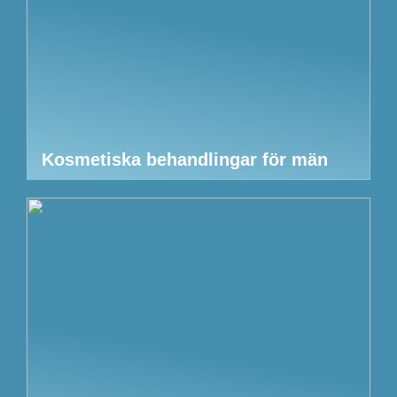
Kosmetiska behandlingar för män