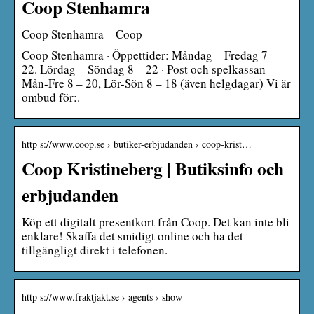
Coop Stenhamra
Coop Stenhamra – Coop
Coop Stenhamra · Öppettider: Måndag – Fredag 7 –
22. Lördag – Söndag 8 – 22 · Post och spelkassan
Mån-Fre 8 – 20, Lör-Sön 8 – 18 (även helgdagar) Vi är
ombud för:.
http s://www.coop.se › butiker-erbjudanden › coop-krist…
Coop Kristineberg | Butiksinfo och
erbjudanden
Köp ett digitalt presentkort från Coop. Det kan inte bli
enklare! Skaffa det smidigt online och ha det
tillgängligt direkt i telefonen.
http s://www.fraktjakt.se › agents › show