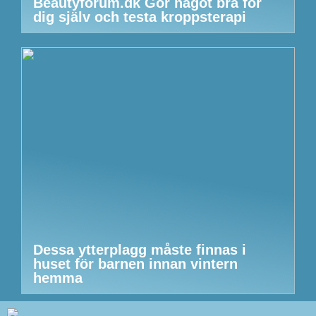
Beautyforum.dk Gör något bra för
dig själv och testa kroppsterapi
Dessa ytterplagg måste finnas i
huset för barnen innan vintern
hemma