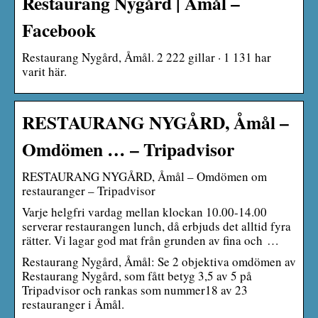
Restaurang Nygård | Åmål –
Facebook
Restaurang Nygård, Åmål. 2 222 gillar · 1 131 har
varit här.
RESTAURANG NYGÅRD, Åmål –
Omdömen … – Tripadvisor
RESTAURANG NYGÅRD, Åmål – Omdömen om
restauranger – Tripadvisor
Varje helgfri vardag mellan klockan 10.00-14.00
serverar restaurangen lunch, då erbjuds det alltid fyra
rätter. Vi lagar god mat från grunden av fina och …
Restaurang Nygård, Åmål: Se 2 objektiva omdömen av
Restaurang Nygård, som fått betyg 3,5 av 5 på
Tripadvisor och rankas som nummer18 av 23
restauranger i Åmål.