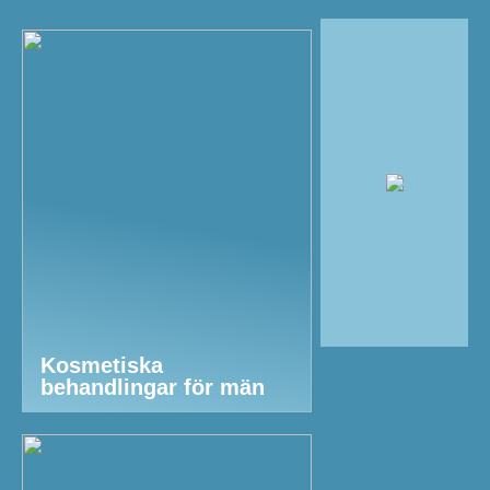
Kosmetiska
behandlingar för män