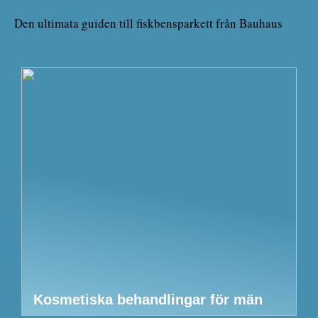
Den ultimata guiden till fiskbensparkett från Bauhaus
Kosmetiska behandlingar för män