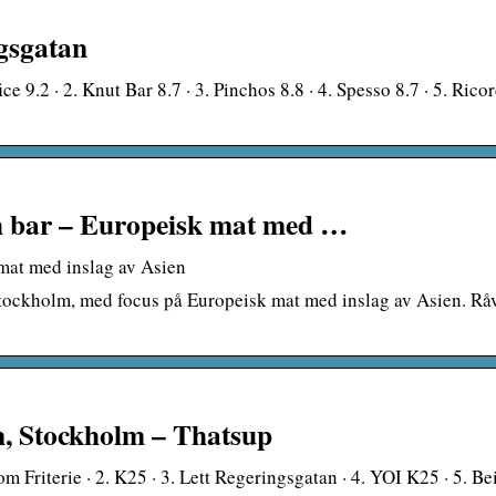
gsgatan
 9.2 · 2. Knut Bar 8.7 · 3. Pinchos 8.8 · 4. Spesso 8.7 · 5. Ricord
ch bar – Europeisk mat med …
mat med inslag av Asien
 Stockholm, med focus på Europeisk mat med inslag av Asien. Rå
n, Stockholm – Thatsup
 Friterie · 2. K25 · 3. Lett Regeringsgatan · 4. YOI K25 · 5. Be