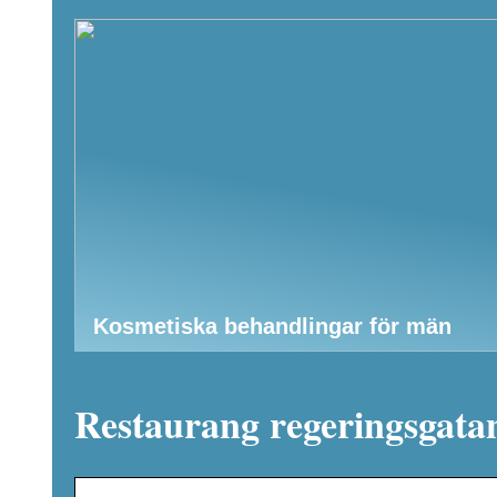
Kosmetiska behandlingar för män
Restaurang regeringsgata