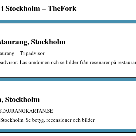
 i Stockholm – TheFork
estaurang, Stockholm
taurang – Tripadvisor
advisor: Läs omdömen och se bilder från resenärer på restaura
n, Stockholm
« RESTAURANGKARTAN.SE
 Stockholm. Se betyg, recensioner och bilder.