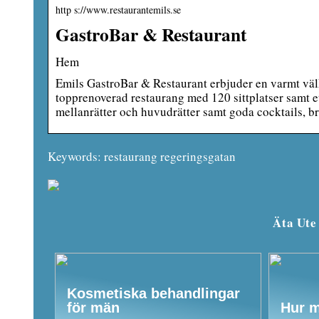
http s://www.restaurantemils.se
GastroBar & Restaurant
Hem
Emils GastroBar & Restaurant erbjuder en varmt väl
topprenoverad restaurang med 120 sittplatser samt ett
mellanrätter och huvudrätter samt goda cocktails, b
Keywords: restaurang regeringsgatan
Äta Ute
Kosmetiska behandlingar
för män
Hur m