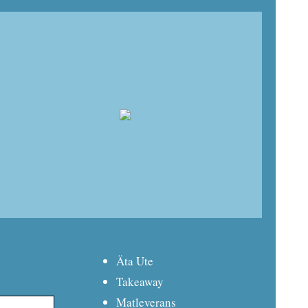
Äta Ute
Takeaway
Matleverans