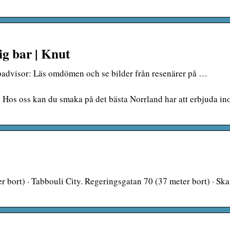
g bar | Knut
padvisor: Läs omdömen och se bilder från resenärer på …
Hos oss kan du smaka på det bästa Norrland har att erbjuda i
bort) · Tabbouli City. Regeringsgatan 70 (37 meter bort) · Ska