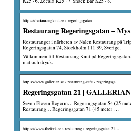
K25 · 6. Zócalo K25 · 7. Snack Bar K25 · 8.
http s://restaurangknut.se › regeringsgatan
Restaurang Regeringsgatan – Mysi
Restauranger i närheten av Nalen Restaurang på Tri
Regeringsgatan 74, Stockholm 111 39, Sverige.
Välkommen till Restaurang Knut på Regeringsgatan. 
mat och dryck.
http s://www.gallerian.se › restaurang-cafe › regeringsga…
Regeringsgatan 21 | GALLERIAN
Seven Eleven Regerin… Regeringsgatan 54 (25 meter 
Restaurang… Regeringsgatan 71 (45 meter …
http s://www.thefork.se › restaurang › regeringsgatan-21…