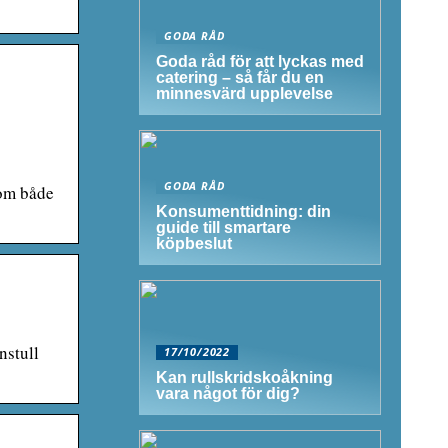
GODA RÅD
Goda råd för att lyckas med
catering – så får du en
minnesvärd upplevelse
GODA RÅD
nom både
Konsumenttidning: din
guide till smartare
köpbeslut
nstull
17/10/2022
Kan rullskridskoåkning
vara något för dig?