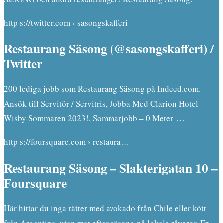
http s://twitter.com › sasongskafferi
Restaurang Säsong (@sasongskafferi) /
Twitter
200 lediga jobb som Restaurang Säsong på Indeed.com.
Ansök till Servitör / Servitris, Jobba Med Clarion Hotel
Wisby Sommaren 2023!, Sommarjobb – 0 Meter …
http s://foursquare.com › restaura…
Restaurang Säsong – Slakterigatan 10 –
Foursquare
Här hittar du inga rätter med avokado från Chile eller kött
från Argentina, utan mat efter säsong på lokala råvaror. En