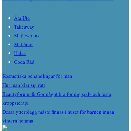
Äta Ute
Takeaway
Matleverans
Matlådor
Hälsa
Goda Råd
Kosmetiska behandlingar för män
Hur man klär sig rätt
Beautyforum.dk Gör något bra för dig själv och testa
kroppsterapi
Dessa ytterplagg måste finnas i huset för barnen innan
vintern hemma