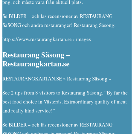
png, och måste vara från aktuell plats.
Se BILDER – och läs recensioner av RESTAURANG
SäSONG och andra restauranger! Restaurang Säsong:
http s://www.restaurangkartan.se › images
Restaurang Säsong –
Restaurangkartan.se
RESTAURANGKARTAN.SE » Restaurang Säsong »
See 2 tips from 8 visitors to Restaurang Säsong. “By far the
best food choice in Västerås. Extraordinary quality of meat
and really kind service!”
Se BILDER – och läs recensioner av RESTAURANG
SäSONG och andra restauranger! Restaurang Säsong: