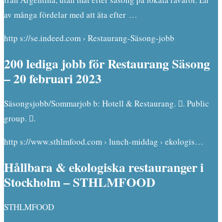
av många fördelar med att äta efter …
http s://se.indeed.com › Restaurang-Säsong-jobb
200 lediga jobb för Restaurang Säsong
– 20 februari 2023
Säsongsjobb/Sommarjob b: Hotell & Restaurang. 󱙺. Public
group. 󰞋.
http s://www.sthlmfood.com › lunch-middag › ekologis…
Hållbara & ekologiska restauranger i
Stockholm – STHLMFOOD
STHLMFOOD