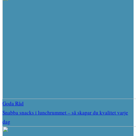
Goda Råd
Snabba snacks i lunchrummet – så skapar du kvalitet varje
dag