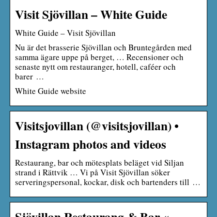
Visit Sjövillan – White Guide
White Guide – Visit Sjövillan
Nu är det brasserie Sjövillan och Bruntegården med
samma ägare uppe på berget, … Recensioner och
senaste nytt om restauranger, hotell, caféer och
barer …
White Guide website
Visitsjovillan (@visitsjovillan) •
Instagram photos and videos
Restaurang, bar och mötesplats beläget vid Siljan
strand i Rättvik … Vi på Visit Sjövillan söker
serveringspersonal, kockar, disk och bartenders till …
Sjövillan Restaurang & Bar «