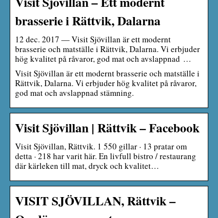
Visit Sjövillan – Ett modernt
brasserie i Rättvik, Dalarna
12 dec. 2017 — Visit Sjövillan är ett modernt
brasserie och matställe i Rättvik, Dalarna. Vi erbjuder
hög kvalitet på råvaror, god mat och avslappnad …
Visit Sjövillan är ett modernt brasserie och matställe i
Rättvik, Dalarna. Vi erbjuder hög kvalitet på råvaror,
god mat och avslappnad stämning.
Visit Sjövillan | Rättvik – Facebook
Visit Sjövillan, Rättvik. 1 550 gillar · 13 pratar om
detta · 218 har varit här. En livfull bistro / restaurang
där kärleken till mat, dryck och kvalitet…
VISIT SJÖVILLAN, Rättvik –