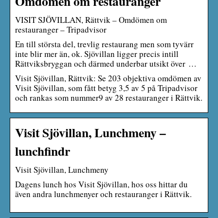
Omdömen om restauranger
VISIT SJÖVILLAN, Rättvik – Omdömen om
restauranger – Tripadvisor
En till största del, trevlig restaurang men som tyvärr
inte blir mer än, ok. Sjövillan ligger precis intill
Rättviksbryggan och därmed underbar utsikt över …
Visit Sjövillan, Rättvik: Se 203 objektiva omdömen av
Visit Sjövillan, som fått betyg 3,5 av 5 på Tripadvisor
och rankas som nummer9 av 28 restauranger i Rättvik.
Visit Sjövillan, Lunchmeny –
lunchfindr
Visit Sjövillan, Lunchmeny
Dagens lunch hos Visit Sjövillan, hos oss hittar du
även andra lunchmenyer och restauranger i Rättvik.