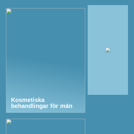
Kosmetiska
behandlingar för män