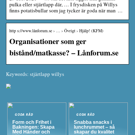
pulka eller stjärtlapp där, … I frysdisken på Willys
finns potatisbullar som jag tycker är goda när man …
http s://www.lånforum.se › … › Övrigt › Hjälp! (KFM)
Organisationer som ger
bistånd/matkasse? – Lånforum.se
Keywords: stjärtlapp willys
GODA RÅD
GODA RÅD
Form och Frihet i
Snabba snacks i
Bakningen: Skapa
lunchrummet – så
Med Händer och
skapar du kvalitet