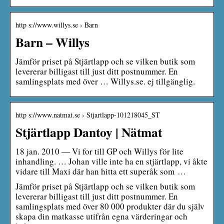
http s://www.willys.se › Barn
Barn – Willys
Jämför priset på Stjärtlapp och se vilken butik som
levererar billigast till just ditt postnummer. En
samlingsplats med över … Willys.se. ej tillgänglig.
http s://www.natmat.se › Stjartlapp-101218045_ST
Stjärtlapp Dantoy | Nätmat
18 jan. 2010 — Vi for till GP och Willys för lite
inhandling. … Johan ville inte ha en stjärtlapp, vi åkte
vidare till Maxi där han hitta ett superåk som …
Jämför priset på Stjärtlapp och se vilken butik som
levererar billigast till just ditt postnummer. En
samlingsplats med över 80 000 produkter där du själv
skapa din matkasse utifrån egna värderingar och