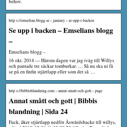
behov.
http s://emselian.blogg.se › january › se-upp-i-backen
Se upp i backen – Emselians blogg
–
Emselians blogg –
16 okt. 2014 — Härom dagen var jag iväg till Willys
och pantade tre säckar tomburkar. … Så nu ska ni få
se på en finfin stjärtlapp eller som det så …
http s://bibbisblandning.com › annat-smatt-och-gott › page
Annat smått och gott | Bibbis
blandning | Sida 24
Fuck, åker stjärtlapp nedför Åswärdsbacke till willys,