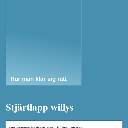
Hur man klär sig rätt
Stjärtlapp willys
http s://www.facebook.com › Willys › photos