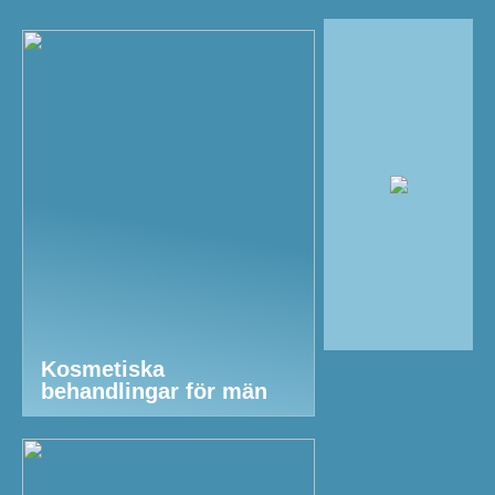
Kosmetiska
behandlingar för män