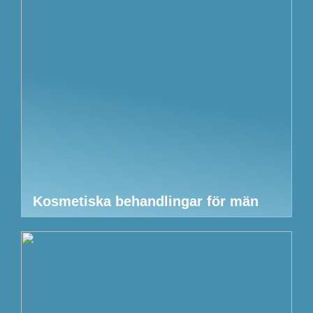
Kosmetiska behandlingar för män