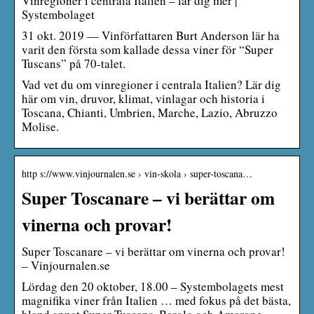
Vinregioner i centrala Italien – lär dig mer |
Systembolaget
31 okt. 2019 — Vinförfattaren Burt Anderson lär ha
varit den första som kallade dessa viner för “Super
Tuscans” på 70-talet.
Vad vet du om vinregioner i centrala Italien? Lär dig
här om vin, druvor, klimat, vinlagar och historia i
Toscana, Chianti, Umbrien, Marche, Lazio, Abruzzo
Molise.
http s://www.vinjournalen.se › vin-skola › super-toscana…
Super Toscanare – vi berättar om
vinerna och provar!
Super Toscanare – vi berättar om vinerna och provar!
– Vinjournalen.se
Lördag den 20 oktober, 18.00 – Systembolagets mest
magnifika viner från Italien … med fokus på det bästa,