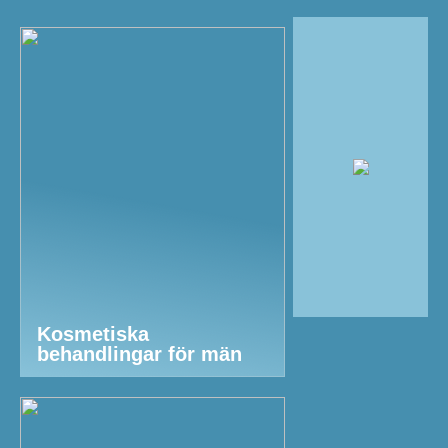
Kosmetiska
behandlingar för män