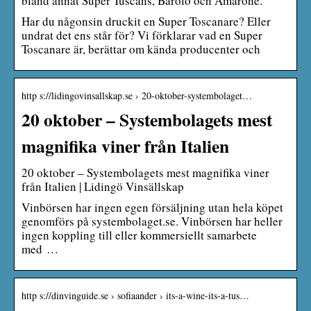
bland annat Super Tuscans, Barolo och Amarone.
Har du någonsin druckit en Super Toscanare? Eller
undrat det ens står för? Vi förklarar vad en Super
Toscanare är, berättar om kända producenter och
http s://lidingovinsallskap.se › 20-oktober-systembolaget…
20 oktober – Systembolagets mest
magnifika viner från Italien
20 oktober – Systembolagets mest magnifika viner
från Italien | Lidingö Vinsällskap
Vinbörsen har ingen egen försäljning utan hela köpet
genomförs på systembolaget.se. Vinbörsen har heller
ingen koppling till eller kommersiellt samarbete
med …
http s://dinvinguide.se › sofiaander › its-a-wine-its-a-tus…