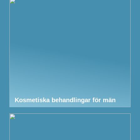
Kosmetiska behandlingar för män