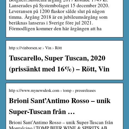
Lanserades på Systembolaget 15 december 2020.
Leveransen på 1200 flaskor sålde slut på någon
timma. Årgång 2018 är en jubileumsårgång som
beräknas lanseras i Sverige före jul 2021.
Förmodligen kommer den här årgången att ha
http s://vinborsen.se › Vin › Rött
Tuscarello, Super Tuscan, 2020
(prissänkt med 16%) – Rött, Vin
http s://www.mynewsdesk.com › tomp › pressreleases
Brioni Sant’Antimo Rosso – unik
Super-Tuscan från …
Brioni Sant’Antimo Rosso – unik Super-Tuscan från
Montalcino | TOMP BEER WINE & SPIRITS AB