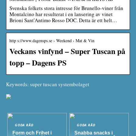
Svenska folkets stora intresse för Brunello-viner från
Montalcino har resulterat i en lansering av vinet
Brioni Sant’Antimo Rosso DOC. Detta är ett helt…
http s://www.dagensps.se › Weekend › Mat & Vin
Veckans vinfynd – Super Tuscan på
topp – Dagens PS
Keywords: super tuscan systembolaget
GODA RÅD
GODA RÅD
Form och Frihet i
Snabba snacks i