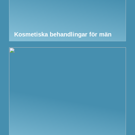
Kosmetiska behandlingar för män