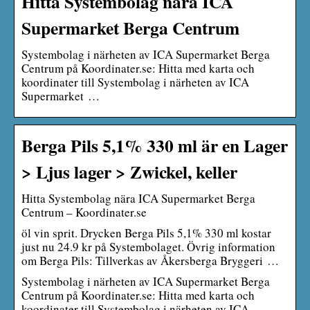
Hitta Systembolag nära ICA
Supermarket Berga Centrum
Systembolag i närheten av ICA Supermarket Berga
Centrum på Koordinater.se: Hitta med karta och
koordinater till Systembolag i närheten av ICA
Supermarket …
Berga Pils 5,1% 330 ml är en Lager
> Ljus lager > Zwickel, keller
Hitta Systembolag nära ICA Supermarket Berga
Centrum – Koordinater.se
öl vin sprit. Drycken Berga Pils 5,1% 330 ml kostar
just nu 24.9 kr på Systembolaget. Övrig information
om Berga Pils: Tillverkas av Åkersberga Bryggeri …
Systembolag i närheten av ICA Supermarket Berga
Centrum på Koordinater.se: Hitta med karta och
koordinater till Systembolag i närheten av ICA