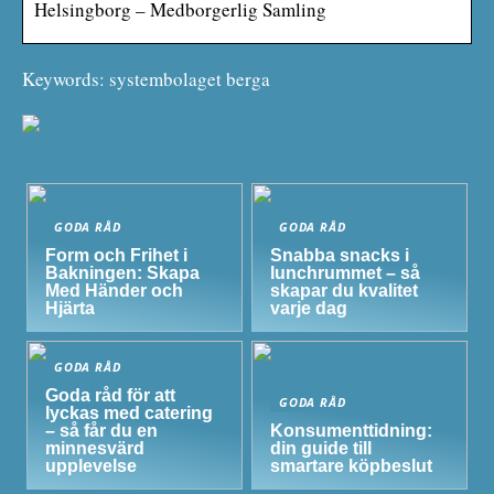
Helsingborg – Medborgerlig Samling
Keywords: systembolaget berga
GODA RÅD
GODA RÅD
Form och Frihet i
Snabba snacks i
Bakningen: Skapa
lunchrummet – så
Med Händer och
skapar du kvalitet
Hjärta
varje dag
GODA RÅD
Goda råd för att
GODA RÅD
lyckas med catering
– så får du en
Konsumenttidning:
minnesvärd
din guide till
upplevelse
smartare köpbeslut