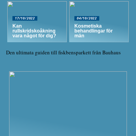
17/10/2022
04/10/2022
Kan
Kosmetiska
rullskridskoåkning
behandlingar för
vara något för dig?
män
Den ultimata guiden till fiskbensparkett från Bauhaus