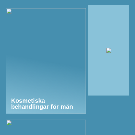
Kosmetiska
behandlingar för män