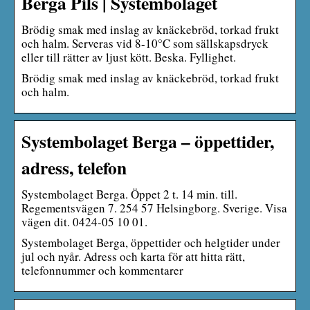
Berga Pils | Systembolaget
Brödig smak med inslag av knäckebröd, torkad frukt
och halm. Serveras vid 8-10°C som sällskapsdryck
eller till rätter av ljust kött. Beska. Fyllighet.
Brödig smak med inslag av knäckebröd, torkad frukt
och halm.
Systembolaget Berga – öppettider,
adress, telefon
Systembolaget Berga. Öppet 2 t. 14 min. till.
Regementsvägen 7. 254 57 Helsingborg. Sverige. Visa
vägen dit. 0424-05 10 01.
Systembolaget Berga, öppettider och helgtider under
jul och nyår. Adress och karta för att hitta rätt,
telefonnummer och kommentarer