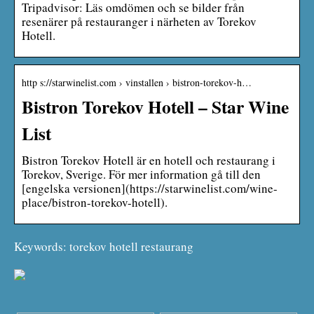
Tripadvisor: Läs omdömen och se bilder från
resenärer på restauranger i närheten av Torekov
Hotell.
http s://starwinelist.com › vinstallen › bistron-torekov-h…
Bistron Torekov Hotell – Star Wine
List
Bistron Torekov Hotell är en hotell och restaurang i
Torekov, Sverige. För mer information gå till den
[engelska versionen](https://starwinelist.com/wine-
place/bistron-torekov-hotell).
Keywords: torekov hotell restaurang