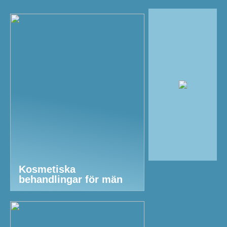
Kosmetiska
behandlingar för män