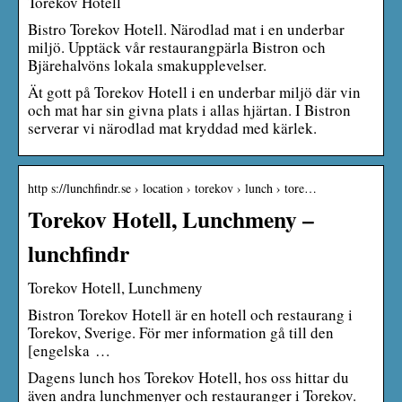
Torekov Hotell
Bistro Torekov Hotell. Närodlad mat i en underbar
miljö. Upptäck vår restaurangpärla Bistron och
Bjärehalvöns lokala smakupplevelser.
Ät gott på Torekov Hotell i en underbar miljö där vin
och mat har sin givna plats i allas hjärtan. I Bistron
serverar vi närodlad mat kryddad med kärlek.
http s://lunchfindr.se › location › torekov › lunch › tore…
Torekov Hotell, Lunchmeny –
lunchfindr
Torekov Hotell, Lunchmeny
Bistron Torekov Hotell är en hotell och restaurang i
Torekov, Sverige. För mer information gå till den
[engelska …
Dagens lunch hos Torekov Hotell, hos oss hittar du
även andra lunchmenyer och restauranger i Torekov.