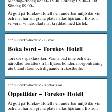
Måndag–fredag 08.00–18.00. Lördag: 08.00–17.00.
Söndag 09.00– …
Ät gott på Torekov Hotell i en underbar miljö där vin
och mat har sin givna plats i allas hjärtan. I Bistron
serverar vi närodlad mat kryddad med kärlek.
http s://torekovhotell.se › Bistron
Boka bord – Torekov Hotell
Torekovs spaklassiker. Varma bad inne och ute,
närodlad trerätters från Bjäres bönder, morgonträning
ute bland fåren och dignande frukostbuffé.
http s://torekovhotell.se › Kontakta oss
Öppettider – Torekov Hotell
Ät gott på Torekov Hotell i en underbar miljö där vin
och mat har sin givna plats i allas hjärtan. I Bistron