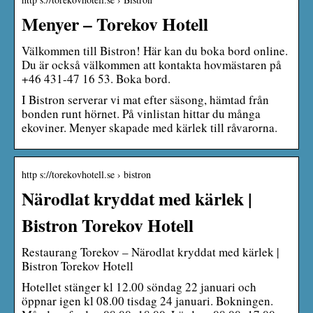
Menyer – Torekov Hotell
Välkommen till Bistron! Här kan du boka bord online.
Du är också välkommen att kontakta hovmästaren på
+46 431-47 16 53. Boka bord.
I Bistron serverar vi mat efter säsong, hämtad från
bonden runt hörnet. På vinlistan hittar du många
ekoviner. Menyer skapade med kärlek till råvarorna.
http s://torekovhotell.se › bistron
Närodlat kryddat med kärlek |
Bistron Torekov Hotell
Restaurang Torekov – Närodlat kryddat med kärlek |
Bistron Torekov Hotell
Hotellet stänger kl 12.00 söndag 22 januari och
öppnar igen kl 08.00 tisdag 24 januari. Bokningen.