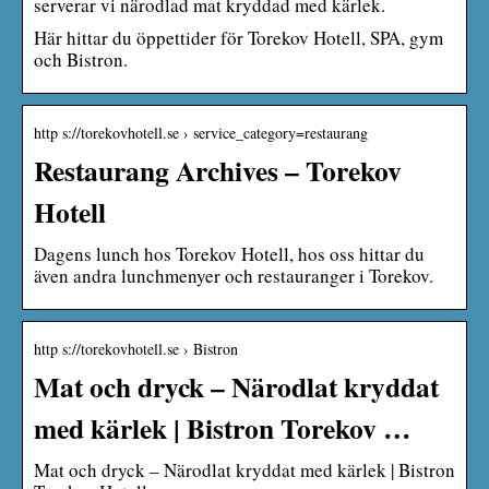
serverar vi närodlad mat kryddad med kärlek.
Här hittar du öppettider för Torekov Hotell, SPA, gym
och Bistron.
http s://torekovhotell.se › service_category=restaurang
Restaurang Archives – Torekov
Hotell
Dagens lunch hos Torekov Hotell, hos oss hittar du
även andra lunchmenyer och restauranger i Torekov.
http s://torekovhotell.se › Bistron
Mat och dryck – Närodlat kryddat
med kärlek | Bistron Torekov …
Mat och dryck – Närodlat kryddat med kärlek | Bistron